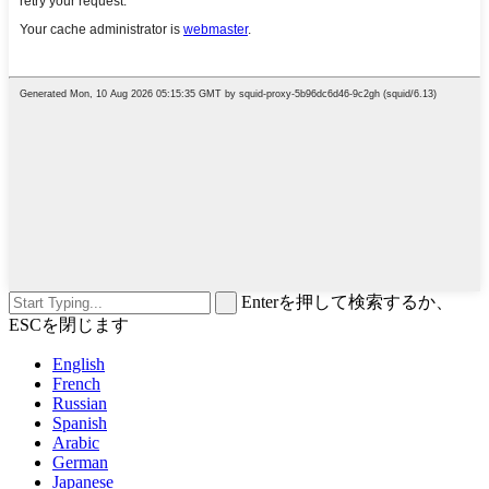
Enterを押して検索するか、
ESCを閉じます
English
French
Russian
Spanish
Arabic
German
Japanese