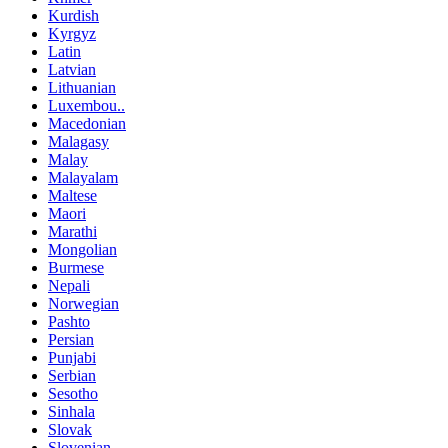
Kurdish
Kyrgyz
Latin
Latvian
Lithuanian
Luxembou..
Macedonian
Malagasy
Malay
Malayalam
Maltese
Maori
Marathi
Mongolian
Burmese
Nepali
Norwegian
Pashto
Persian
Punjabi
Serbian
Sesotho
Sinhala
Slovak
Slovenian