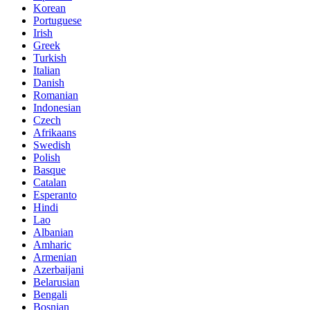
Korean
Portuguese
Irish
Greek
Turkish
Italian
Danish
Romanian
Indonesian
Czech
Afrikaans
Swedish
Polish
Basque
Catalan
Esperanto
Hindi
Lao
Albanian
Amharic
Armenian
Azerbaijani
Belarusian
Bengali
Bosnian