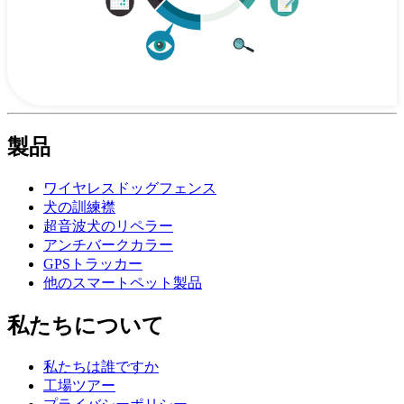
製品
ワイヤレスドッグフェンス
犬の訓練襟
超音波犬のリペラー
アンチバークカラー
GPSトラッカー
他のスマートペット製品
私たちについて
私たちは誰ですか
工場ツアー