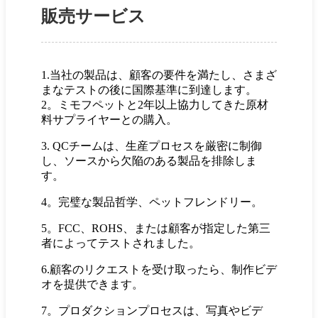
販売サービス
1.当社の製品は、顧客の要件を満たし、さまざ
まなテストの後に国際基準に到達します。
2。ミモフペットと2年以上協力してきた原材
料サプライヤーとの購入。
3. QCチームは、生産プロセスを厳密に制御
し、ソースから欠陥のある製品を排除しま
す。
4。完璧な製品哲学、ペットフレンドリー。
5。FCC、ROHS、または顧客が指定した第三
者によってテストされました。
6.顧客のリクエストを受け取ったら、制作ビデ
オを提供できます。
7。プロダクションプロセスは、写真やビデ