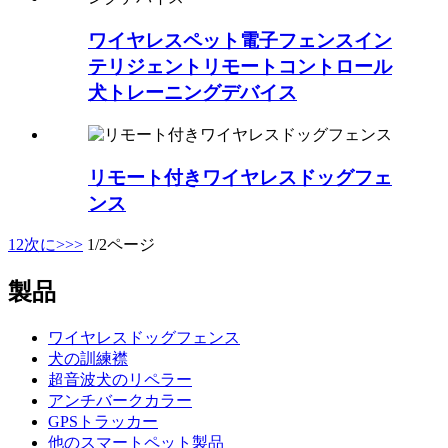
ワイヤレスペット電子フェンスイン
テリジェントリモートコントロール
犬トレーニングデバイス
リモート付きワイヤレスドッグフェ
ンス
1
2
次に>
>>
1/2ページ
製品
ワイヤレスドッグフェンス
犬の訓練襟
超音波犬のリペラー
アンチバークカラー
GPSトラッカー
他のスマートペット製品