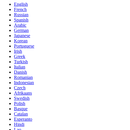
English
French
Russian
Spanish
Arabic
German
Japanese
Korean
Portuguese
Irish
Greek
Turkish
Italian
Danish
Romanian
Indonesian
Czech
Afrikaans
Swedish
Polish
Basque
Catalan
Esperanto
Hindi
Lao