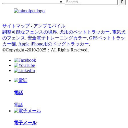
サイトマップ
-
アンプモバイル
調整可能なフェンスの境界
,
犬用のペットトラッカー
,
電気犬
のフェンス
,
安全電子トレーニングカラー
,
GPSペットトラッ
カー猫
,
Apple iPhone用のドッグトラッカー
,
©Copyright -2010-2025：All Rights Reserved。
電話
電話
電子メール