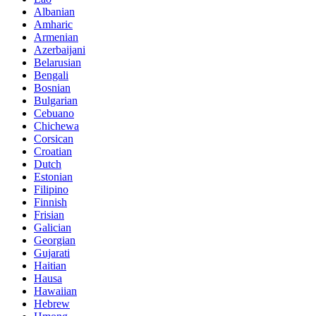
Albanian
Amharic
Armenian
Azerbaijani
Belarusian
Bengali
Bosnian
Bulgarian
Cebuano
Chichewa
Corsican
Croatian
Dutch
Estonian
Filipino
Finnish
Frisian
Galician
Georgian
Gujarati
Haitian
Hausa
Hawaiian
Hebrew